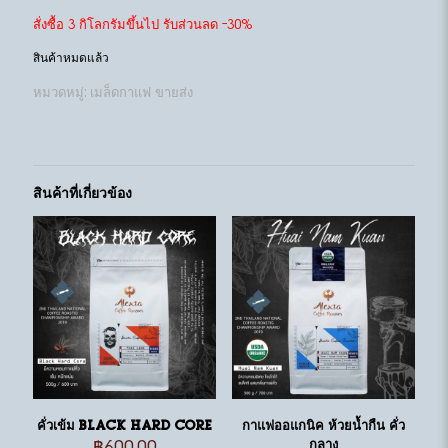
สั่งซื้อ 3 กิโลกรัมขึ้นไป รับส่วนลด -30%
สินค้าหมดแล้ว
หมวดหมู่:
เมล็ดกาแฟ ขายส่ง
สินค้าที่เกี่ยวข้อง
คั่วเข้ม Black Hard Core
กาแฟออแกนิค ห้วยน้ำกืน คั่ว
฿
600.00
กลาง