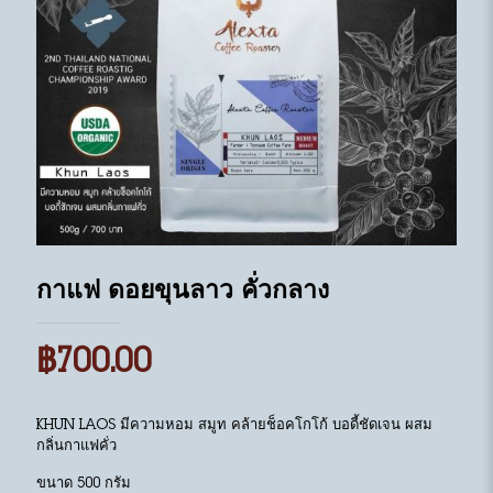
กาแฟ ดอยขุนลาว คั่วกลาง
฿
700.00
Khun Laos มีความหอม สมูท คล้ายช็อคโกโก้ บอดี้ชัดเจน ผสม
กลิ่นกาแฟคั่ว
ขนาด 500 กรัม