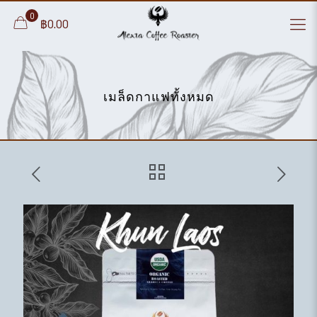
0
฿0.00
เมล็ดกาแฟทั้งหมด