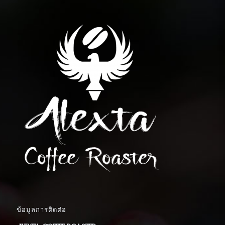
ข้อมูลการติดต่อ