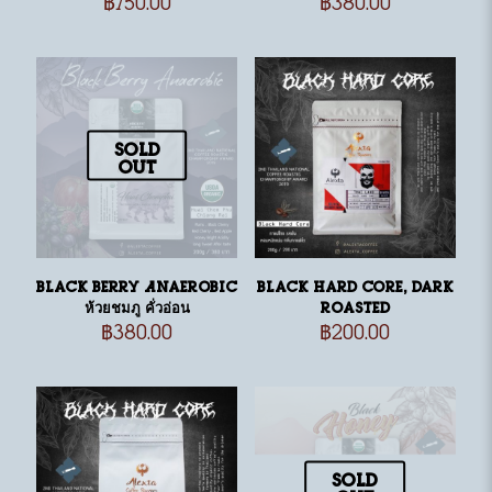
Sold
out
Black Berry Anaerobic
Black Hard Core, dark
ห้วยชมภู คั่วอ่อน
roasted
฿
380.00
฿
200.00
Sold