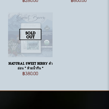
Sold
out
Natural Sweet berry คั่ว
อ่อน ” ห้วยน้ำกืน “
฿
380.00